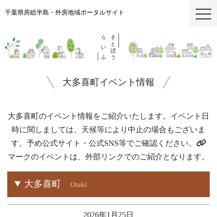
千葉県房総半島・外房地域ポータルサイト
togg
大多喜町イベント情報
大多喜町のイベント情報をご紹介いたします。イベント日
時に関しましては、天候等により中止の場合もございま
す。
予め公式サイト・公式SNS等でご確認ください。
マークのイベントは、外部リンクでのご紹介となります。
大多喜町
Otaki
2026年1月25日