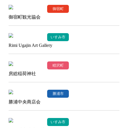
御宿町
御宿町観光協会
いすみ市
Rimi Ugajin Art Gallery
睦沢町
房総稲荷神社
勝浦市
勝浦中央商店会
いすみ市