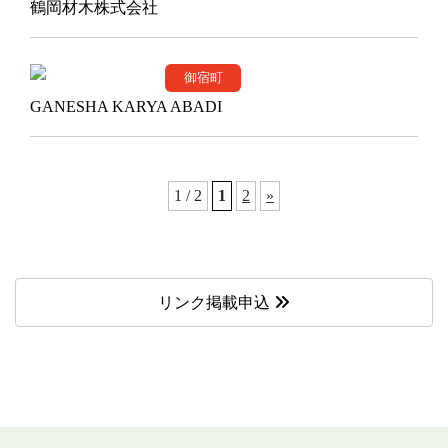
鶴岡材木株式会社
御宿町
GANESHA KARYA ABADI
1 / 2
1
2
»
リンク掲載申込