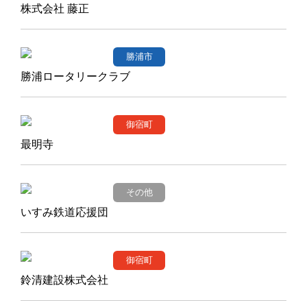
株式会社 藤正
勝浦市
勝浦ロータリークラブ
御宿町
最明寺
その他
いすみ鉄道応援団
御宿町
鈴清建設株式会社