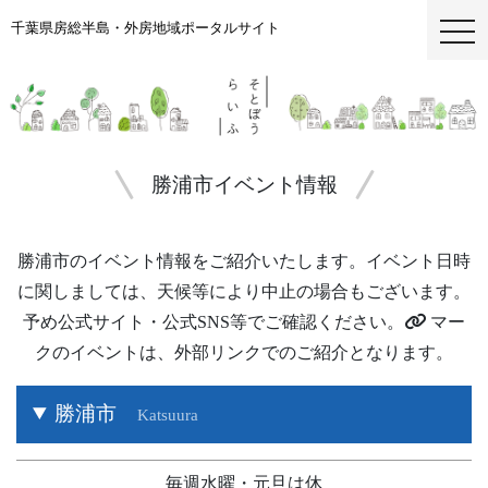
千葉県房総半島・外房地域ポータルサイト
togg
勝浦市イベント情報
勝浦市のイベント情報をご紹介いたします。イベント日時
に関しましては、天候等により中止の場合もございます。
予め公式サイト・公式SNS等でご確認ください。
マー
クのイベントは、外部リンクでのご紹介となります。
勝浦市
Katsuura
毎週水曜・元旦は休