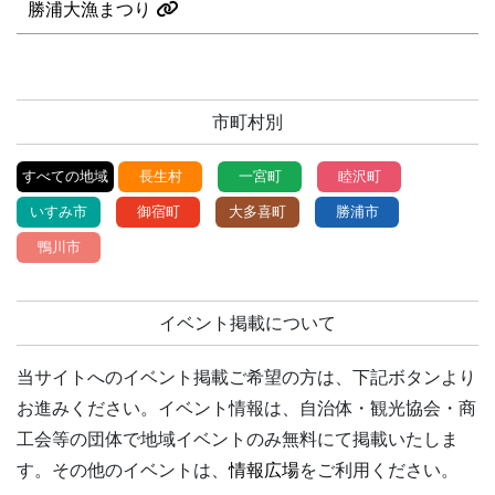
勝浦大漁まつり
市町村別
すべての地域
長生村
一宮町
睦沢町
いすみ市
御宿町
大多喜町
勝浦市
鴨川市
イベント掲載について
当サイトへのイベント掲載ご希望の方は、下記ボタンより
お進みください。イベント情報は、自治体・観光協会・商
工会等の団体で地域イベントのみ無料にて掲載いたしま
す。その他のイベントは、
情報広場
をご利用ください。