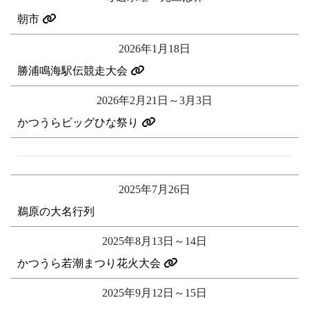
朝市
2026年1月18日
勝浦鳴海駅伝競走大会
2026年2月21日～3月3日
かつうらビッグひな祭り
2025年7月26日
鵜原の大名行列
2025年8月13日～14日
かつうら若潮まつり花火大会
2025年9月12日～15日