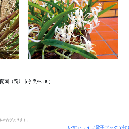
蘭園（鴨川市奈良林330）
る場合があります。
いすみライフ電子ブックで読