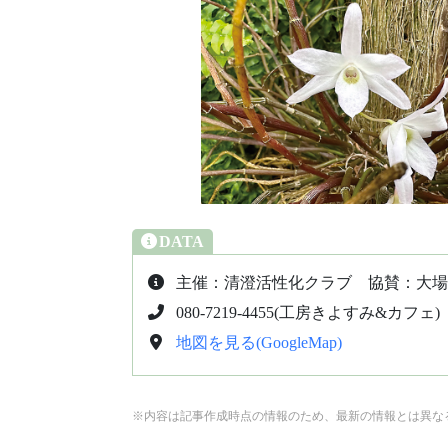
DATA
主催：清澄活性化クラブ 協賛：大場
080-7219-4455(工房きよすみ&カフェ)
地図を見る(GoogleMap)
※内容は記事作成時点の情報のため、最新の情報とは異な