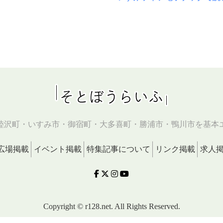
睦沢町・いすみ市・御宿町・大多喜町・勝浦市・鴨川市を基本
広場掲載
イベント掲載
特集記事について
リンク掲載
求人
Copyright © r128.net. All Rights Reserved.