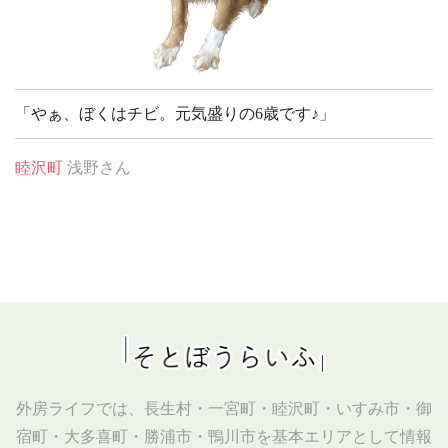
「やぁ、ぼくはチビ。元気盛りの6歳です♪」
睦沢町
浅野さん
外房ライフでは、長生村・一宮町・睦沢町・いすみ市・御
宿町・大多喜町・勝浦市・鴨川市を基本エリアとして情報